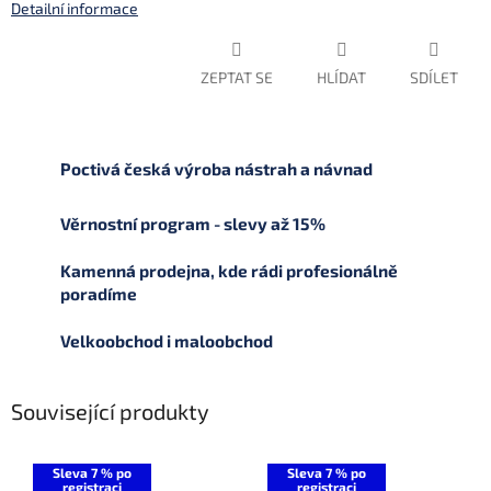
Detailní informace
ZEPTAT SE
HLÍDAT
SDÍLET
Poctivá česká výroba nástrah a návnad
Věrnostní program - slevy až 15%
Kamenná prodejna, kde rádi profesionálně
poradíme
Velkoobchod i maloobchod
Související produkty
Sleva 7 % po
Sleva 7 % po
registraci
registraci