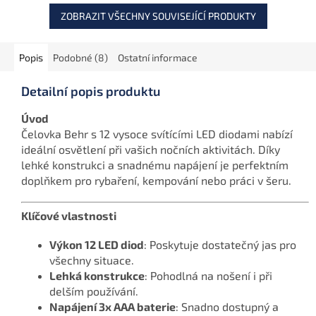
ZOBRAZIT VŠECHNY SOUVISEJÍCÍ PRODUKTY
Popis
Podobné (8)
Ostatní informace
Detailní popis produktu
Úvod
Čelovka Behr s 12 vysoce svítícími LED diodami nabízí
ideální osvětlení při vašich nočních aktivitách. Díky
lehké konstrukci a snadnému napájení je perfektním
doplňkem pro rybaření, kempování nebo práci v šeru.
Klíčové vlastnosti
Výkon 12 LED diod
: Poskytuje dostatečný jas pro
všechny situace.
Lehká konstrukce
: Pohodlná na nošení i při
delším používání.
Napájení 3x AAA baterie
: Snadno dostupný a