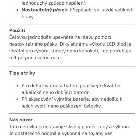
jednoduchý způsob napájení.
Nastavitelný pásek
: Přizpůsobí se každé velikosti
hlavy.
Použití
Čelovku jednoduše upevněte na hlavu pomocí
nastavitelného pásku. Díky silnému výkonu LED diod je
ideální pro rybáře, turisty nebo kohokoli, kdo potřebuje
mít při práci volné ruce.
Tipy a triky
Pro delší životnost baterií používejte kvalitní
alkalické nebo dobíjecí baterie.
Při skladování vyjměte baterie, aby nedošlo k
jejich vybití nebo poškození čelovky.
Náš názor
Tato čelovka představuje skvělý poměr ceny a výkonu.
Je dostatečně odolná a výkonná na to, aby vás