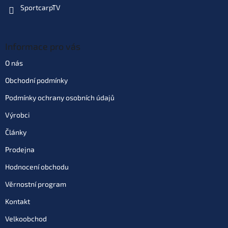
SportcarpTV
Informace pro vás
O nás
Obchodní podmínky
Podmínky ochrany osobních údajů
Výrobci
Články
Prodejna
Hodnocení obchodu
Věrnostní program
Kontakt
Velkoobchod