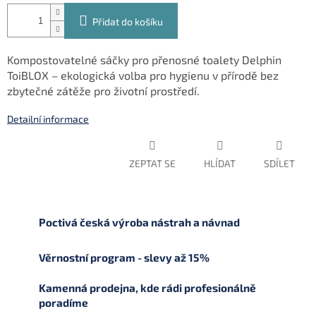
Přidat do košíku
Kompostovatelné sáčky pro přenosné toalety Delphin
ToiBLOX – ekologická volba pro hygienu v přírodě bez
zbytečné zátěže pro životní prostředí.
Detailní informace
ZEPTAT SE
HLÍDAT
SDÍLET
Poctivá česká výroba nástrah a návnad
Věrnostní program - slevy až 15%
Kamenná prodejna, kde rádi profesionálně
poradíme