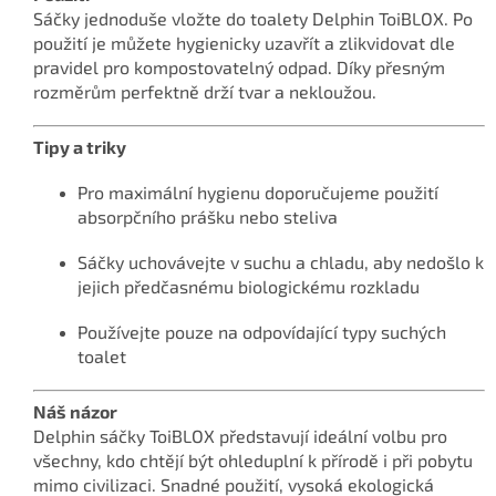
Sáčky jednoduše vložte do toalety Delphin ToiBLOX. Po
použití je můžete hygienicky uzavřít a zlikvidovat dle
pravidel pro kompostovatelný odpad. Díky přesným
rozměrům perfektně drží tvar a nekloužou.
Tipy a triky
Pro maximální hygienu doporučujeme použití
absorpčního prášku nebo steliva
Sáčky uchovávejte v suchu a chladu, aby nedošlo k
jejich předčasnému biologickému rozkladu
Používejte pouze na odpovídající typy suchých
toalet
Náš názor
Delphin sáčky ToiBLOX představují ideální volbu pro
všechny, kdo chtějí být ohleduplní k přírodě i při pobytu
mimo civilizaci. Snadné použití, vysoká ekologická