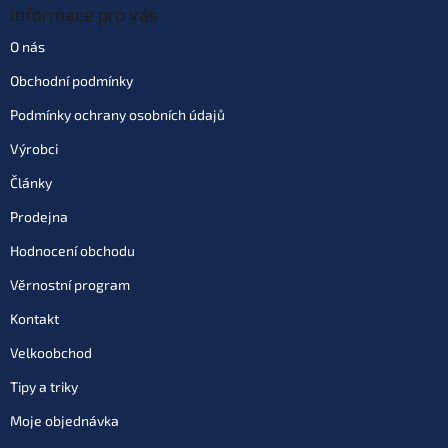
Informace pro vás
O nás
Obchodní podmínky
Podmínky ochrany osobních údajů
Výrobci
Články
Prodejna
Hodnocení obchodu
Věrnostní program
Kontakt
Velkoobchod
Tipy a triky
Moje objednávka