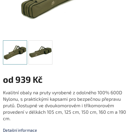
od
939 Kč
Měrná
Kvalitní obaly na pruty vyrobené z odolného 100% 600D
cena:
Nylonu, s praktickými kapsami pro bezpečnou přepravu
prutů. Dostupné ve dvoukomorovém i tříkomorovém
provedení v délkách 105 cm, 125 cm, 150 cm, 160 cm a 190
cm.
Detailní informace