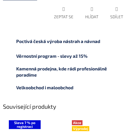
ZEPTAT SE
HLÍDAT
SDÍLET
Poctivá česká výroba nástrah a návnad
Věrnostní program - slevy až 15%
Kamenná prodejna, kde rádi profesionálně
poradíme
Velkoobchod i maloobchod
Související produkty
Sleva 7 % po
Akce
registraci
Výprodej