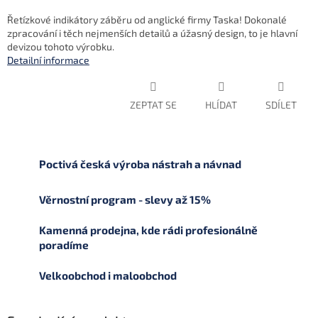
Řetízkové indikátory záběru od anglické firmy Taska! Dokonalé
zpracování i těch nejmenších detailů a úžasný design, to je hlavní
devizou tohoto výrobku.
Detailní informace
ZEPTAT SE
HLÍDAT
SDÍLET
Poctivá česká výroba nástrah a návnad
Věrnostní program - slevy až 15%
Kamenná prodejna, kde rádi profesionálně
poradíme
Velkoobchod i maloobchod