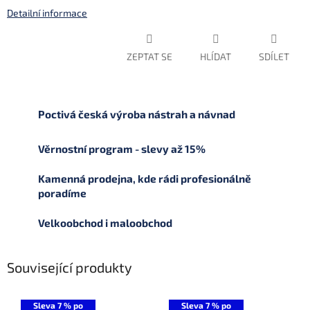
Detailní informace
ZEPTAT SE
HLÍDAT
SDÍLET
Poctivá česká výroba nástrah a návnad
Věrnostní program - slevy až 15%
Kamenná prodejna, kde rádi profesionálně
poradíme
Velkoobchod i maloobchod
Související produkty
Sleva 7 % po
Sleva 7 % po