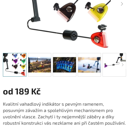
od
189 Kč
Měrná
Kvalitní vahadlový indikátor s pevným ramenem,
cena:
posuvným závažím a spolehlivým mechanismem pro
uvolnění vlasce. Zachytí i ty nejjemnější záběry a díky
robustní konstrukci vás nezklame ani při častém používání.