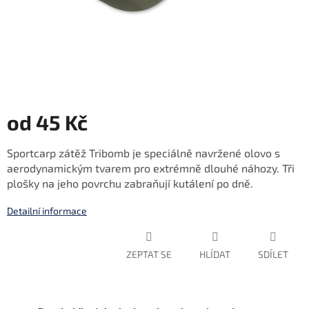
od
45 Kč
Měrná
Sportcarp zátěž Tribomb je speciálně navržené olovo s
cena:
aerodynamickým tvarem pro extrémně dlouhé náhozy. Tři
plošky na jeho povrchu zabraňují kutálení po dně.
Detailní informace
ZEPTAT SE
HLÍDAT
SDÍLET