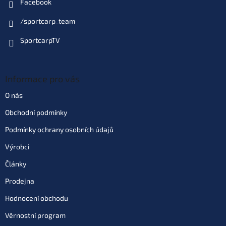
Facebook
/sportcarp_team
SportcarpTV
Informace pro vás
O nás
Obchodní podmínky
Podmínky ochrany osobních údajů
Výrobci
Články
Prodejna
Hodnocení obchodu
Věrnostní program