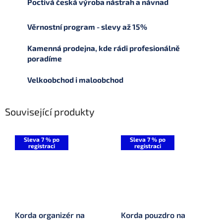
Poctivá česká výroba nástrah a návnad
Věrnostní program - slevy až 15%
Kamenná prodejna, kde rádi profesionálně
poradíme
Velkoobchod i maloobchod
Související produkty
Sleva 7 % po
Sleva 7 % po
registraci
registraci
Korda organizér na
Korda pouzdro na