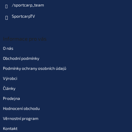
/sportcarp_team
SportcarpTV
Informace pro vás
O nás
Obchodní podmínky
Podmínky ochrany osobních údajů
Výrobci
Články
Prodejna
Hodnocení obchodu
Věrnostní program
Kontakt