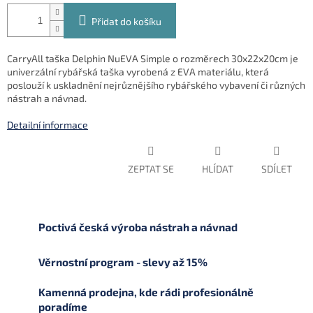
Přidat do košíku
CarryAll taška Delphin NuEVA Simple o rozměrech 30x22x20cm je
univerzální rybářská taška vyrobená z EVA materiálu, která
poslouží k uskladnění nejrůznějšího rybářského vybavení či různých
nástrah a návnad.
Detailní informace
ZEPTAT SE
HLÍDAT
SDÍLET
Poctivá česká výroba nástrah a návnad
Věrnostní program - slevy až 15%
Kamenná prodejna, kde rádi profesionálně
poradíme