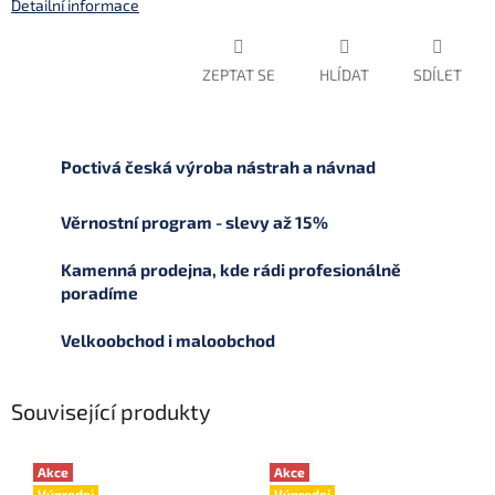
Detailní informace
ZEPTAT SE
HLÍDAT
SDÍLET
Poctivá česká výroba nástrah a návnad
Věrnostní program - slevy až 15%
Kamenná prodejna, kde rádi profesionálně
poradíme
Velkoobchod i maloobchod
Související produkty
Akce
Akce
Výprodej
Výprodej