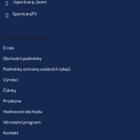
/sportcarp_team
SportcarpTV
Informace pro vás
O nás
Obchodní podmínky
Podmínky ochrany osobních údajů
Výrobci
Články
Prodejna
Hodnocení obchodu
Věrnostní program
Kontakt