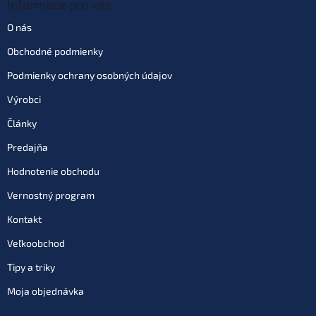
Informace pro vás
O nás
Obchodné podmienky
Podmienky ochrany osobných údajov
Výrobci
Články
Predajňa
Hodnotenie obchodu
Vernostný program
Kontakt
Veľkoobchod
Tipy a triky
Moja objednávka