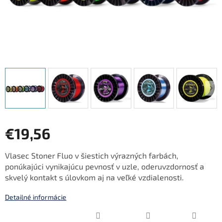
€19,56
Jednotková
Vlasec Stoner Fluo v šiestich výrazných farbách,
cena:
ponúkajúci vynikajúcu pevnosť v uzle, oderuvzdornosť a
skvelý kontakt s úlovkom aj na veľké vzdialenosti.
Detailné informácie