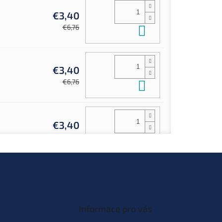
€3,40
Do košíka
€6,76
€3,40
Do košíka
€6,76
€3,40
Do košíka
€6,76
€6,76
Do košíka
Informace pro vás