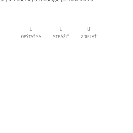
OPÝTAŤ SA
STRÁŽIŤ
ZDIEĽAŤ