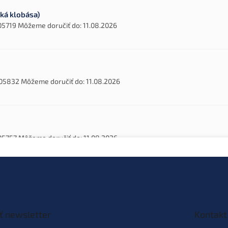
ká klobása)
05719
Môžeme doručiť do:
11.08.2026
05832
Môžeme doručiť do:
11.08.2026
05757
Môžeme doručiť do:
11.08.2026
5702
Môžeme doručiť do:
11.08.2026
ť newsletter
Kontakt