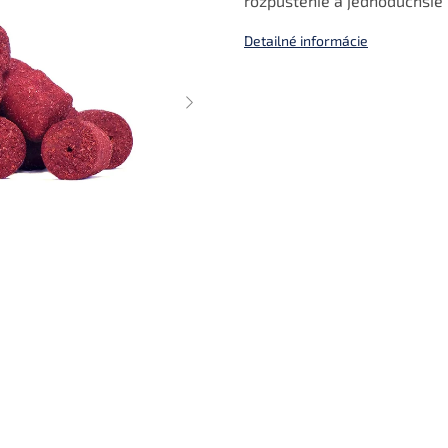
rozpustenie a jednoduchšie 
Detailné informácie