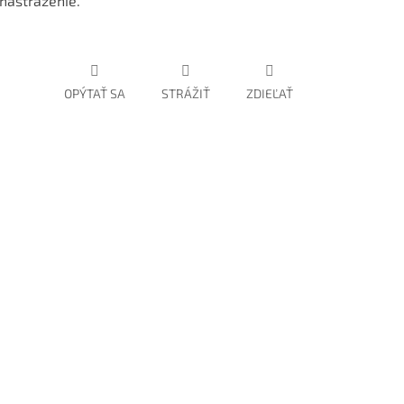
nastraženie.
OPÝTAŤ SA
STRÁŽIŤ
ZDIEĽAŤ