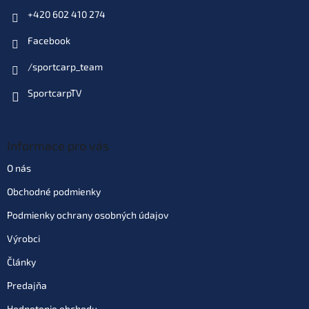
+420 602 410 274
Facebook
/sportcarp_team
SportcarpTV
Informace pro vás
O nás
Obchodné podmienky
Podmienky ochrany osobných údajov
Výrobci
Články
Predajňa
Hodnotenie obchodu