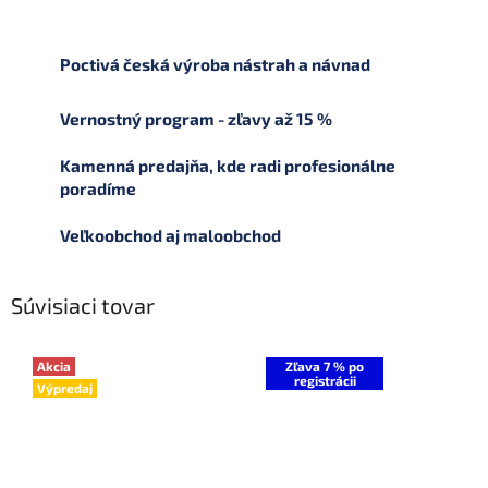
Poctivá česká výroba nástrah a návnad
Vernostný program - zľavy až 15 %
Kamenná predajňa, kde radi profesionálne
poradíme
Veľkoobchod aj maloobchod
Súvisiaci tovar
Akcia
Zľava 7 % po
registrácii
Výpredaj