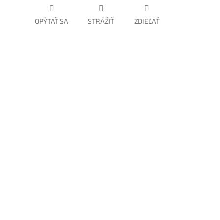
OPÝTAŤ SA
STRÁŽIŤ
ZDIEĽAŤ