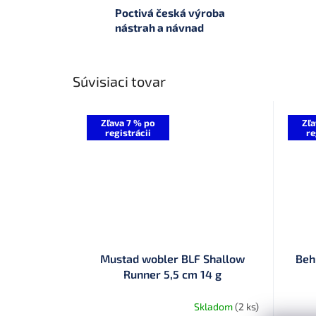
Poctivá česká výroba
nástrah a návnad
Súvisiaci tovar
Zľava 7 % po
Zľa
registrácii
re
Mustad wobler BLF Shallow
Beh
Runner 5,5 cm 14 g
Skladom
(2 ks)