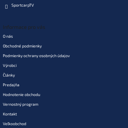
SportcarpTV
Informace pro vás
O nás
Obchodné podmienky
Podmienky ochrany osobných údajov
Výrobci
Články
Predajňa
Hodnotenie obchodu
Vernostný program
Kontakt
Veľkoobchod