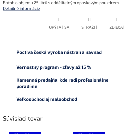
Batoh o objemu 25 litrů s oddělitelným opaskovým pouzdrem.
Detailné informácie
OPÝTAŤ SA
STRÁŽIŤ
ZDIEĽAŤ
Poctivá česká výroba nástrah a návnad
Vernostný program - zľavy až 15 %
Kamenná predajňa, kde radi profesionálne
poradíme
Veľkoobchod aj maloobchod
Súvisiaci tovar