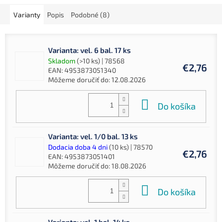
Varianty
Popis
Podobné (8)
Varianta: vel. 6 bal. 17 ks
Skladom
(>10 ks)
| 78568
€2,76
EAN:
4953873051340
Môžeme doručiť do:
12.08.2026
Do košíka
Varianta: vel. 1/0 bal. 13 ks
Dodacia doba 4 dni
(10 ks)
| 78570
€2,76
EAN:
4953873051401
Môžeme doručiť do:
18.08.2026
Do košíka
Varianta: vel. 1 bal. 14 ks