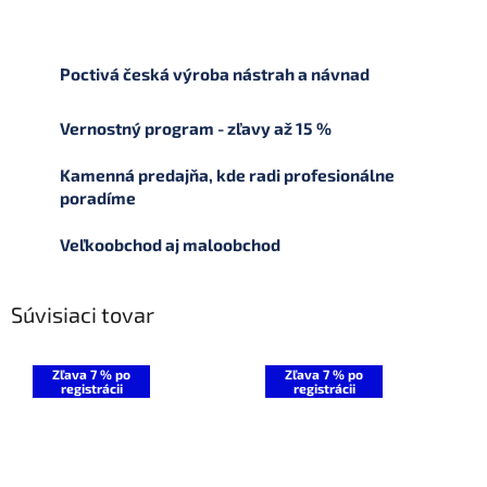
Poctivá česká výroba nástrah a návnad
Vernostný program - zľavy až 15 %
Kamenná predajňa, kde radi profesionálne
poradíme
Veľkoobchod aj maloobchod
Súvisiaci tovar
Zľava 7 % po
Zľava 7 % po
registrácii
registrácii