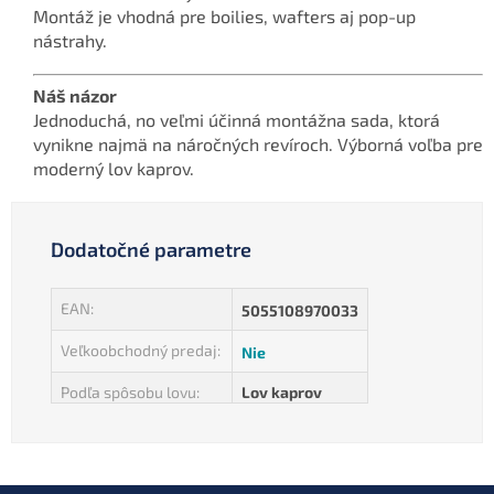
Montáž je vhodná pre boilies, wafters aj pop-up
nástrahy.
Náš názor
Jednoduchá, no veľmi účinná montážna sada, ktorá
vynikne najmä na náročných revíroch. Výborná voľba pre
moderný lov kaprov.
Dodatočné parametre
EAN
:
5055108970033
Veľkoobchodný predaj
:
Nie
Podľa spôsobu lovu
:
Lov kaprov