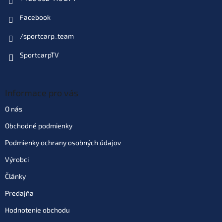
Facebook
/sportcarp_team
SportcarpTV
Informace pro vás
O nás
Obchodné podmienky
Podmienky ochrany osobných údajov
Výrobci
Články
Predajňa
Hodnotenie obchodu