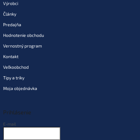
Výrobci
Články
Predajňa
Hodnotenie obchodu
Vernostný program
Kontakt
Veľkoobchod
Tipy a triky
Moja objednávka
Prihlásenie
E-mail