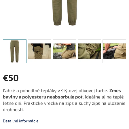
€50
Jednotková
Ľahké a pohodlné tepláky v štýlovej olivovej farbe.
Zmes
cena:
bavlny a polyesteru neabsorbuje pot
, ideálne aj na teplé
letné dni. Praktické vrecká na zips a suchý zips na uloženie
drobností.
Detailné informácie