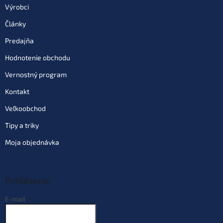
Výrobci
Články
Predajňa
Hodnotenie obchodu
Vernostný program
Kontakt
Veľkoobchod
Tipy a triky
Moja objednávka
Prihlásenie
E-mail