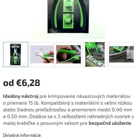
od
€6,28
Jednotková
Ideálny nástroj
pre krimpovanie návazcových materiálov
cena:
o priemere 15 lb. Kompatibilný s materiálmi s veľmi nízkou
alebo žiadnou prieťažnosťou a priemerom medzi 0,40 mm
a 0,50 mm. Dodáva sa s 3 veľkosťami náhradných svoriek v
malej krabičke s posuvným vekom pre
bezpečné uloženie
.
Detailné informácie