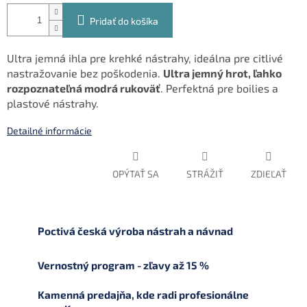
Pridať do košíka
Ultra jemná ihla pre krehké nástrahy, ideálna pre citlivé
nastražovanie bez poškodenia.
Ultra jemný hrot, ľahko
rozpoznateľná modrá rukoväť
. Perfektná pre boilies a
plastové nástrahy.
Detailné informácie
OPÝTAŤ SA
STRÁŽIŤ
ZDIEĽAŤ
Poctivá česká výroba nástrah a návnad
Vernostný program - zľavy až 15 %
Kamenná predajňa, kde radi profesionálne