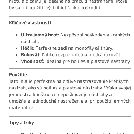
hrotu a dizajnu je ideálna na prácu s nástrahami, ktoré
by sa pri použití iných ihiel ľahko poškodili.
Kľúčové vlastnosti
Ultra jemný hrot:
Nezpôsobí poškodenie krehkých
nástrah.
Háčik:
Perfektne sedí na monofily aj šnúry.
Rukoväť:
Ľahko rozpoznateľná modrá rukoväť.
Vhodnosť:
Ideálna pre boilies a plastové nástrahy.
Použitie
Táto ihla je perfektná na citlivé nastražovanie krehkých
nástrah, ako sú boilies a plastové nástrahy. Vďaka svojej
jemnosti a konštrukcii nepoškodzuje nástrahy a
umožňuje jednoduché nastraženie aj pri použití jemných
materiálov.
Tipy a triky