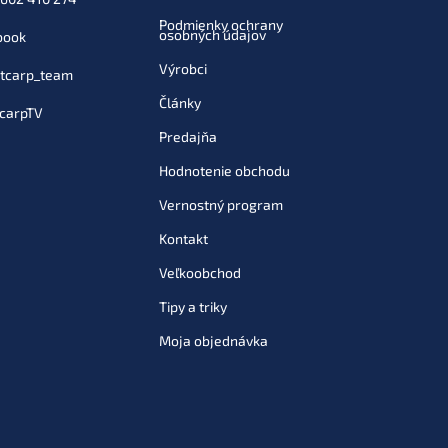
Podmienky ochrany
osobných údajov
book
Výrobci
tcarp_team
Články
carpTV
Predajňa
Hodnotenie obchodu
Vernostný program
Kontakt
Veľkoobchod
Tipy a triky
Moja objednávka