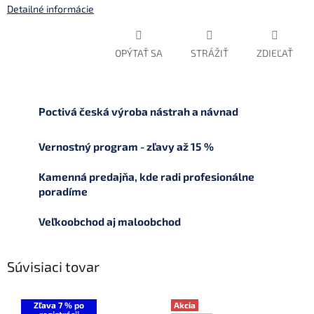
Detailné informácie
OPÝTAŤ SA
STRÁŽIŤ
ZDIEĽAŤ
Poctivá česká výroba nástrah a návnad
Vernostný program - zľavy až 15 %
Kamenná predajňa, kde radi profesionálne
poradíme
Veľkoobchod aj maloobchod
Súvisiaci tovar
Zľava 7 % po
Akcia