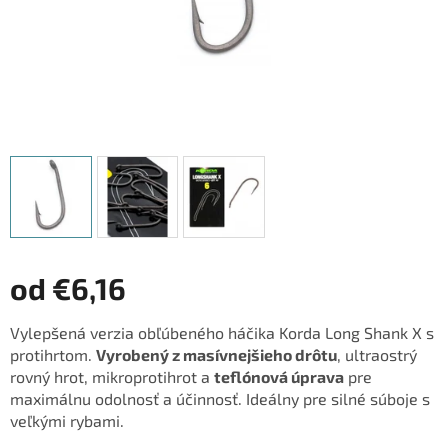
od
€6,16
Jednotková
Vylepšená verzia obľúbeného háčika Korda Long Shank X s
cena:
protihrtom.
Vyrobený z masívnejšieho drôtu
, ultraostrý
rovný hrot, mikroprotihrot a
teflónová úprava
pre
maximálnu odolnosť a účinnosť. Ideálny pre silné súboje s
veľkými rybami.