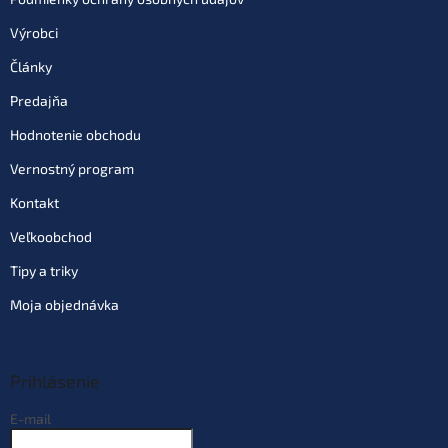
Výrobci
Články
Predajňa
Hodnotenie obchodu
Vernostný program
Kontakt
Veľkoobchod
Tipy a triky
Moja objednávka
Prihlásenie
E-mail