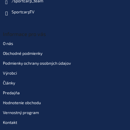
/sportcarp_team
SportcarpTV
Informace pro vás
O nás
Obchodné podmienky
Podmienky ochrany osobných údajov
Výrobci
Články
Predajňa
Hodnotenie obchodu
Vernostný program
Kontakt