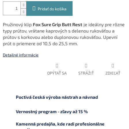
Pridať do košíka
Pružinový klip
Fox Sure Grip Butt Rest
je ideálny pre rôzne
typy prútov, vrátane kaprových s delenou rukoväťou a
prútov s korkovou alebo duplonovou rukoväťou. Upevní
prút o priemere od 10,5 do 25,5 mm.
Detailné informácie
OPÝTAŤ SA
STRÁŽIŤ
ZDIEĽAŤ
Poctivá česká výroba nástrah a návnad
Vernostný program - zľavy až 15 %
Kamenná predajňa, kde radi profesionálne