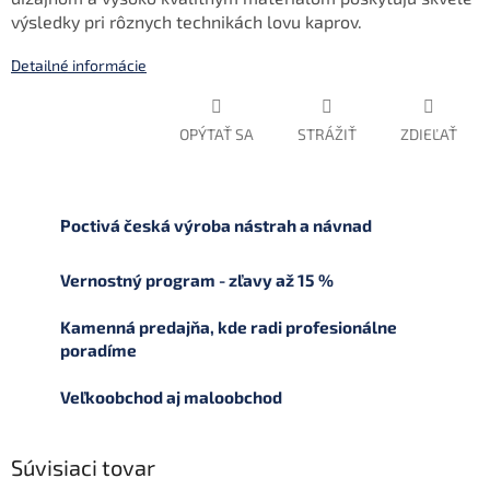
výsledky pri rôznych technikách lovu kaprov.
Detailné informácie
OPÝTAŤ SA
STRÁŽIŤ
ZDIEĽAŤ
Poctivá česká výroba nástrah a návnad
Vernostný program - zľavy až 15 %
Kamenná predajňa, kde radi profesionálne
poradíme
Veľkoobchod aj maloobchod
Súvisiaci tovar