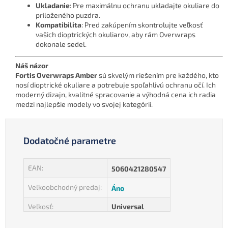
Ukladanie
: Pre maximálnu ochranu ukladajte okuliare do
priloženého puzdra.
Kompatibilita
: Pred zakúpením skontrolujte veľkosť
vašich dioptrických okuliarov, aby rám Overwraps
dokonale sedel.
Náš názor
Fortis Overwraps Amber
sú skvelým riešením pre každého, kto
nosí dioptrické okuliare a potrebuje spoľahlivú ochranu očí. Ich
moderný dizajn, kvalitné spracovanie a výhodná cena ich radia
medzi najlepšie modely vo svojej kategórii.
Dodatočné parametre
EAN
:
5060421280547
Veľkoobchodný predaj
:
Áno
Veľkosť
:
Universal