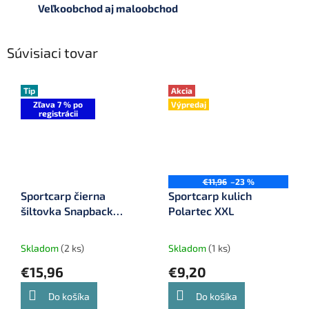
Veľkoobchod aj maloobchod
Súvisiaci tovar
Tip
Akcia
Zľava 7 % po
Výpredaj
registrácii
€11,96
–23 %
Sportcarp čierna
Sportcarp kulich
šiltovka Snapback
Polartec XXL
zlaté logo
Skladom
(2 ks)
Skladom
(1 ks)
€15,96
€9,20
Do košíka
Do košíka