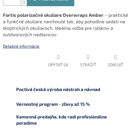
Fortis polarizačné okuliare Overwraps Amber
– praktické
a funkčné okuliare navrhnuté tak, aby pohodlne sedeli na
dioptrických okuliaroch. Ideálna voľba pre rybárov a
outdoorových nadšencov.
Detailné informácie
OPÝTAŤ SA
STRÁŽIŤ
ZDIEĽAŤ
Poctivá česká výroba nástrah a návnad
Vernostný program - zľavy až 15 %
Kamenná predajňa, kde radi profesionálne
poradíme