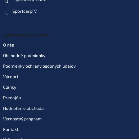
SportcarpTV
Informace pro vás
O nás
Obchodné podmienky
Podmienky ochrany osobných údajov
Výrobci
Články
Predajňa
Hodnotenie obchodu
Vernostný program
Kontakt