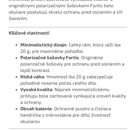
originálnymi polarizačnými šošovkami Fortis tieto
okuliare poskytujú skvelú ochranu pred oslnením a UV
žiarením.
Kľúčové vlastnosti
Minimalistický dizajn
: Ľahký rám, ktorý váži iba
20 g, pre maximálne pohodlie.
Polarizačné šošovky Fortis
: Originálne
polarizačné šošovky pre ochranu pred oslnením a
lepší kontrast.
Nízká váha
: Hmotnosť iba 20 g zabezpečuje
pohodlné nosenie počas celého dňa.
Vysoká kvalita
: Napriek minimalistickému
prístupu bola zachovaná vynikajúca úroveň kvality
a ochrany.
Obsah balenia
: Ochranné puzdro a čistiaca
handrička z mikrovlákna pre dlhú životnosť
okuliarov.