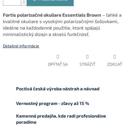
Fortis polarizačné okuliare Essentials Brown
– ľahké a
kvalitné okuliare s vysokými polarizačnými šošovkami,
ideálne na každodenné použitie, ktoré spájajú
minimalistický dizajn a skvelú funkčnosť.
Detailné informácie
OPÝTAŤ SA
STRÁŽIŤ
ZDIEĽAŤ
Poctivá česká výroba nástrah a návnad
Vernostný program - zľavy až 15 %
Kamenná predajňa, kde radi profesionálne
poradíme