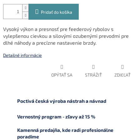
Pridať do košíka
Vysoký výkon a presnosť pre feederový rybolov s
vylepšenou cievkou a silovými ozubenými prevodmi pre
dlhé náhody a precízne nastavenie brzdy.
Detailné informácie
OPÝTAŤ SA
STRÁŽIŤ
ZDIEĽAŤ
Poctivá česká výroba nástrah a návnad
Vernostný program - zľavy až 15 %
Kamenná predajňa, kde radi profesionálne
poradíme