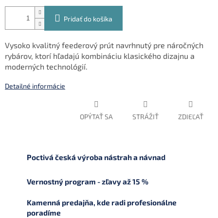
Pridať do košíka
Vysoko kvalitný feederový prút navrhnutý pre náročných
rybárov, ktorí hľadajú kombináciu klasického dizajnu a
moderných technológií.
Detailné informácie
OPÝTAŤ SA
STRÁŽIŤ
ZDIEĽAŤ
Poctivá česká výroba nástrah a návnad
Vernostný program - zľavy až 15 %
Kamenná predajňa, kde radi profesionálne
poradíme