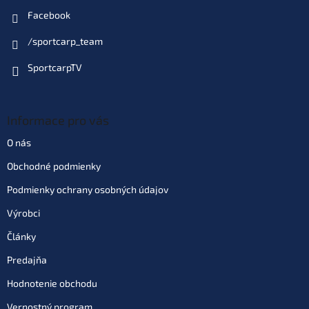
Facebook
/sportcarp_team
SportcarpTV
Informace pro vás
O nás
Obchodné podmienky
Podmienky ochrany osobných údajov
Výrobci
Články
Predajňa
Hodnotenie obchodu
Vernostný program