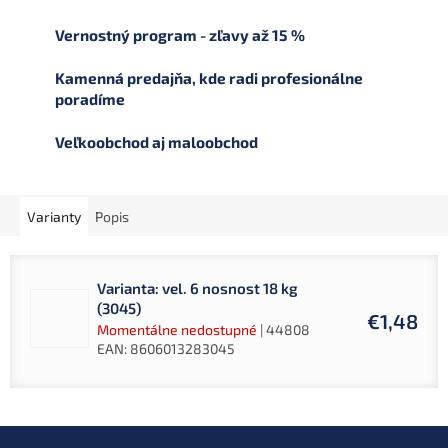
Vernostný program - zľavy až 15 %
Kamenná predajňa, kde radi profesionálne
poradíme
Veľkoobchod aj maloobchod
Varianty
Popis
Varianta: vel. 6 nosnost 18 kg
(3045)
€1,48
Momentálne nedostupné
| 44808
EAN:
8606013283045
Z