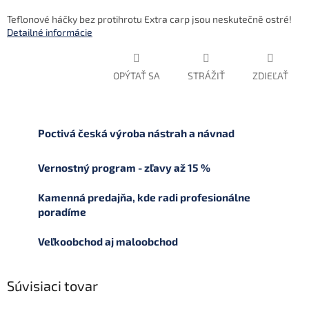
Teflonové háčky bez protihrotu Extra carp jsou neskutečně ostré!
Detailné informácie
OPÝTAŤ SA
STRÁŽIŤ
ZDIEĽAŤ
Poctivá česká výroba nástrah a návnad
Vernostný program - zľavy až 15 %
Kamenná predajňa, kde radi profesionálne
poradíme
Veľkoobchod aj maloobchod
Súvisiaci tovar