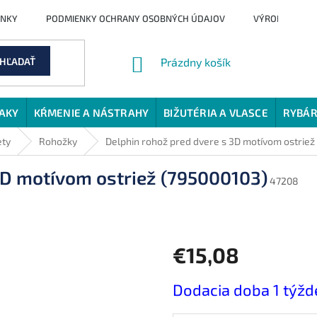
ENKY
PODMIENKY OCHRANY OSOBNÝCH ÚDAJOV
VÝROBCI
NÁKUPNÝ
HĽADAŤ
Prázdny košík
KOŠÍK
JAKY
KŔMENIE A NÁSTRAHY
BIŽUTÉRIA A VLASCE
RYBÁR
ety
Rohožky
Delphin rohož pred dvere s 3D motívom ostriež
3D motívom ostriež (795000103)
47208
€15,08
Jednotková
Dodacia doba 1 týž
cena: