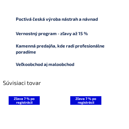
Poctivá česká výroba nástrah a návnad
Vernostný program - zľavy až 15 %
Kamenná predajňa, kde radi profesionálne
poradíme
Veľkoobchod aj maloobchod
Súvisiaci tovar
Zľava 7 % po
Zľava 7 % po
registrácii
registrácii