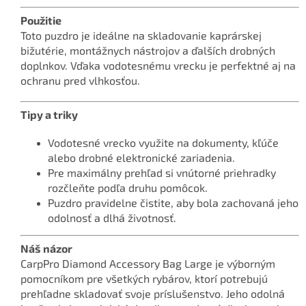
Použitie
Toto puzdro je ideálne na skladovanie kaprárskej
bižutérie, montážnych nástrojov a ďalších drobných
doplnkov. Vďaka vodotesnému vrecku je perfektné aj na
ochranu pred vlhkosťou.
Tipy a triky
Vodotesné vrecko využite na dokumenty, kľúče
alebo drobné elektronické zariadenia.
Pre maximálny prehľad si vnútorné priehradky
rozčleňte podľa druhu pomôcok.
Puzdro pravidelne čistite, aby bola zachovaná jeho
odolnosť a dlhá životnosť.
Náš názor
CarpPro Diamond Accessory Bag Large je výborným
pomocníkom pre všetkých rybárov, ktorí potrebujú
prehľadne skladovať svoje príslušenstvo. Jeho odolná