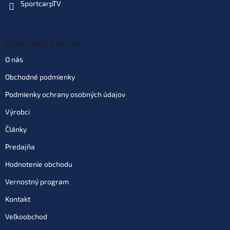
SportcarpTV
Informace pro vás
O nás
Obchodné podmienky
Podmienky ochrany osobných údajov
Výrobci
Články
Predajňa
Hodnotenie obchodu
Vernostný program
Kontakt
Veľkoobchod