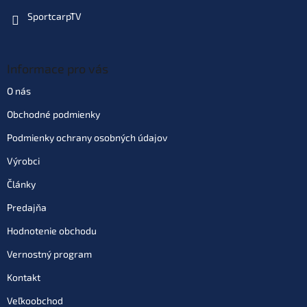
SportcarpTV
Informace pro vás
O nás
Obchodné podmienky
Podmienky ochrany osobných údajov
Výrobci
Články
Predajňa
Hodnotenie obchodu
Vernostný program
Kontakt
Veľkoobchod