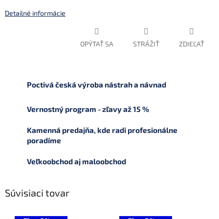
Detailné informácie
OPÝTAŤ SA
STRÁŽIŤ
ZDIEĽAŤ
Poctivá česká výroba nástrah a návnad
Vernostný program - zľavy až 15 %
Kamenná predajňa, kde radi profesionálne
poradíme
Veľkoobchod aj maloobchod
Súvisiaci tovar