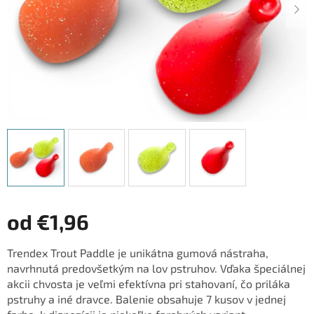
od
€1,96
Jednotková
Trendex Trout Paddle je unikátna gumová nástraha,
cena:
navrhnutá predovšetkým na lov pstruhov. Vďaka špeciálnej
akcii chvosta je veľmi efektívna pri stahovaní, čo priláka
pstruhy a iné dravce. Balenie obsahuje 7 kusov v jednej