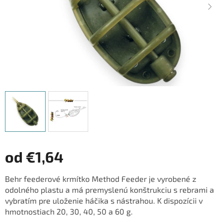
od
€1,64
Jednotková
Behr feederové krmítko Method Feeder je vyrobené z
cena:
odolného plastu a má premyslenú konštrukciu s rebrami a
vybratím pre uloženie háčika s nástrahou. K dispozícii v
hmotnostiach 20, 30, 40, 50 a 60 g.