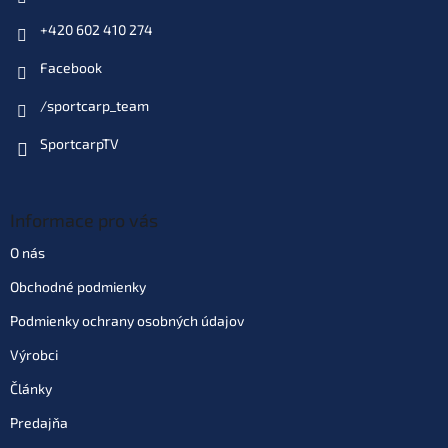
+420 602 410 274
Facebook
/sportcarp_team
SportcarpTV
Informace pro vás
O nás
Obchodné podmienky
Podmienky ochrany osobných údajov
Výrobci
Články
Predajňa