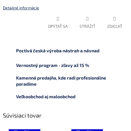
Detailné informácie
OPÝTAŤ SA
STRÁŽIŤ
ZDIEĽAŤ
Poctivá česká výroba nástrah a návnad
Vernostný program - zľavy až 15 %
Kamenná predajňa, kde radi profesionálne
poradíme
Veľkoobchod aj maloobchod
Súvisiaci tovar