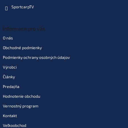
SportcarpTV
Informace pro vás
O nás
Obchodné podmienky
Podmienky ochrany osobných údajov
Výrobci
Články
Predajňa
Hodnotenie obchodu
Vernostný program
Kontakt
Veľkoobchod