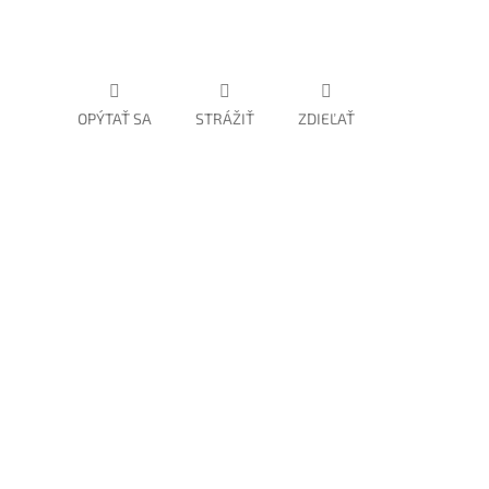
OPÝTAŤ SA
STRÁŽIŤ
ZDIEĽAŤ