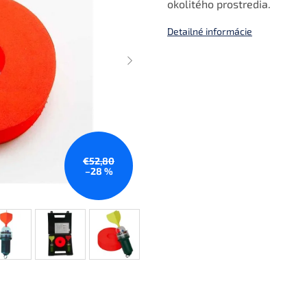
okolitého prostredia.
Detailné informácie
€52,80
–28 %