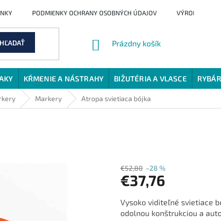
ENKY
PODMIENKY OCHRANY OSOBNÝCH ÚDAJOV
VÝROBCI
NÁKUPNÝ
HĽADAŤ
Prázdny košík
KOŠÍK
JAKY
KŔMENIE A NÁSTRAHY
BIŽUTÉRIA A VLASCE
RYBÁR
rkery
Markery
Atropa svietiaca bójka
€52,80
–28 %
€37,76
Jednotková
Vysoko viditeľné svietiace 
cena:
odolnou konštrukciou a aut