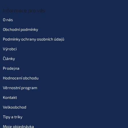
Informace pro vás
O nás
Obchodní podmínky
Podmínky ochrany osobních údajů
Výrobci
Články
Prodejna
Hodnocení obchodu
Věrnostní program
Kontakt
Velkoobchod
Tipy a triky
Moje objednávka