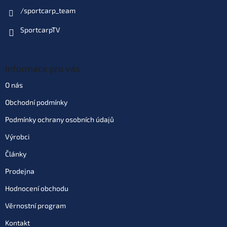
/sportcarp_team
SportcarpTV
Informace pro vás
O nás
Obchodní podmínky
Podmínky ochrany osobních údajů
Výrobci
Články
Prodejna
Hodnocení obchodu
Věrnostní program
Kontakt