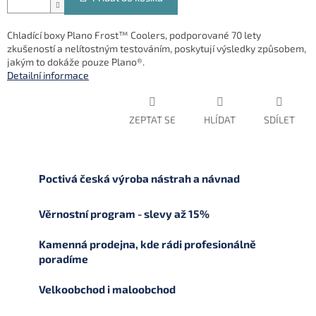
Chladící boxy Plano Frost™ Coolers, podporované 70 lety
zkušeností a nelítostným testováním, poskytují výsledky způsobem,
jakým to dokáže pouze Plano®.
Detailní informace
ZEPTAT SE
HLÍDAT
SDÍLET
Poctivá česká výroba nástrah a návnad
Věrnostní program - slevy až 15%
Kamenná prodejna, kde rádi profesionálně
poradíme
Velkoobchod i maloobchod