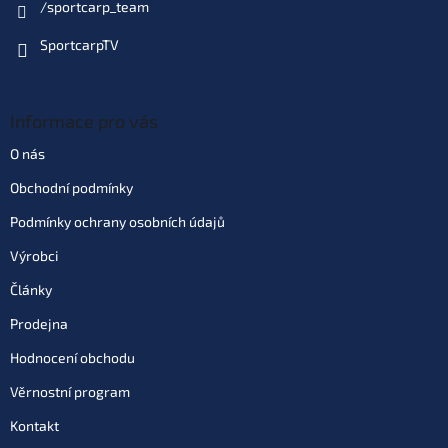
/sportcarp_team
SportcarpTV
Informace pro vás
O nás
Obchodní podmínky
Podmínky ochrany osobních údajů
Výrobci
Články
Prodejna
Hodnocení obchodu
Věrnostní program
Kontakt