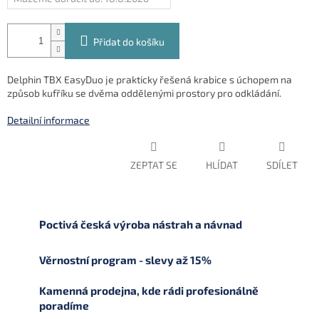
Přidat do košíku
Delphin TBX EasyDuo je prakticky řešená krabice s úchopem na
způsob kufříku se dvěma oddělenými prostory pro odkládání.
Detailní informace
ZEPTAT SE
HLÍDAT
SDÍLET
Poctivá česká výroba nástrah a návnad
Věrnostní program - slevy až 15%
Kamenná prodejna, kde rádi profesionálně
poradíme