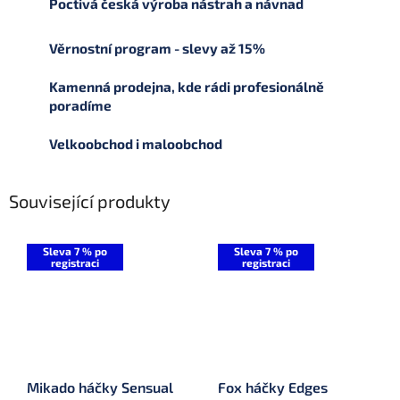
Poctivá česká výroba nástrah a návnad
Věrnostní program - slevy až 15%
Kamenná prodejna, kde rádi profesionálně
poradíme
Velkoobchod i maloobchod
Související produkty
Sleva 7 % po
Sleva 7 % po
registraci
registraci
Mikado háčky Sensual
Fox háčky Edges