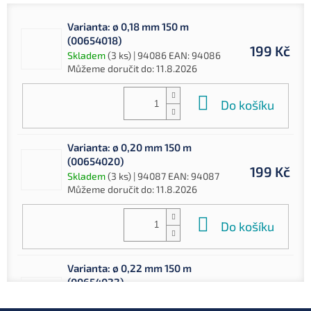
Varianta: ø 0,18 mm 150 m
(00654018)
199 Kč
Skladem
(3 ks)
| 94086
EAN:
94086
Můžeme doručit do:
11.8.2026
Do košíku
Varianta: ø 0,20 mm 150 m
(00654020)
199 Kč
Skladem
(3 ks)
| 94087
EAN:
94087
Můžeme doručit do:
11.8.2026
Do košíku
Varianta: ø 0,22 mm 150 m
(00654022)
Skladem
(3 ks)
| 94088
199 Kč
EAN:
94088