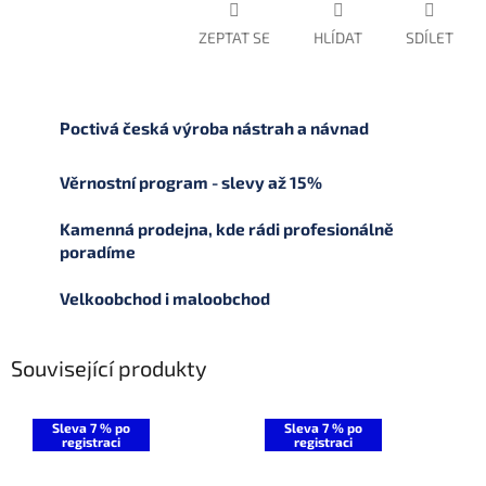
ZEPTAT SE
HLÍDAT
SDÍLET
Poctivá česká výroba nástrah a návnad
Věrnostní program - slevy až 15%
Kamenná prodejna, kde rádi profesionálně
poradíme
Velkoobchod i maloobchod
Související produkty
Sleva 7 % po
Sleva 7 % po
registraci
registraci