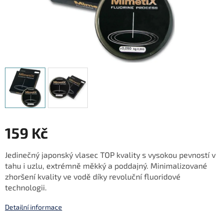
159 Kč
Měrná
Jedinečný japonský vlasec TOP kvality s vysokou pevností v
cena:
tahu i uzlu, extrémně měkký a poddajný. Minimalizované
zhoršení kvality ve vodě díky revoluční fluoridové
technologii.
Detailní informace