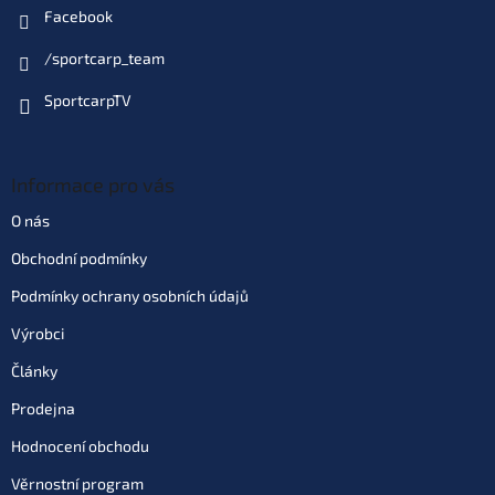
Facebook
/sportcarp_team
SportcarpTV
Informace pro vás
O nás
Obchodní podmínky
Podmínky ochrany osobních údajů
Výrobci
Články
Prodejna
Hodnocení obchodu
Věrnostní program