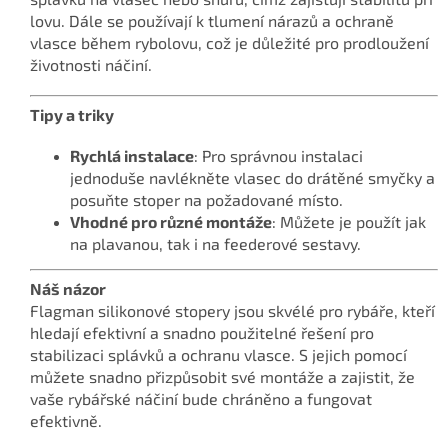
lovu. Dále se používají k tlumení nárazů a ochraně
vlasce během rybolovu, což je důležité pro prodloužení
životnosti náčiní.
Tipy a triky
Rychlá instalace
: Pro správnou instalaci
jednoduše navlékněte vlasec do drátěné smyčky a
posuňte stoper na požadované místo.
Vhodné pro různé montáže
: Můžete je použít jak
na plavanou, tak i na feederové sestavy.
Náš názor
Flagman silikonové stopery jsou skvélé pro rybáře, kteří
hledají efektivní a snadno použitelné řešení pro
stabilizaci splávků a ochranu vlasce. S jejich pomocí
můžete snadno přizpůsobit své montáže a zajistit, že
vaše rybářské náčiní bude chráněno a fungovat
efektivně.