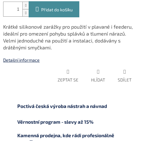
Přidat do košíku
Krátké silikonové zarážky pro použití v plavané i feederu,
ideální pro omezení pohybu splávků a tlumení nárazů.
Velmi jednoduché na použití a instalaci, dodávány s
drátěnými smyčkami.
Detailní informace
ZEPTAT SE
HLÍDAT
SDÍLET
Poctivá česká výroba nástrah a návnad
Věrnostní program - slevy až 15%
Kamenná prodejna, kde rádi profesionálně