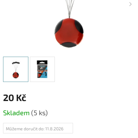
20 Kč
Měrná
Skladem
(5 ks)
cena:
Můžeme doručit do:
11.8.2026