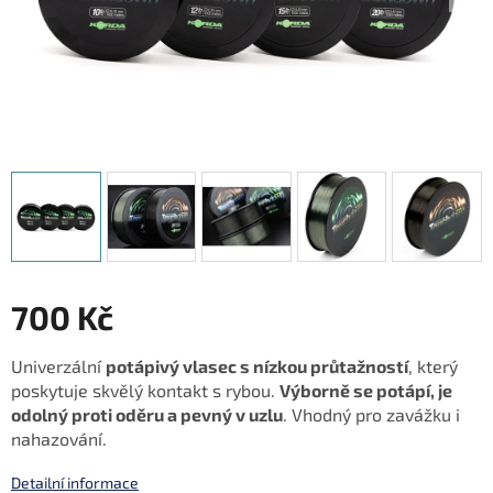
700 Kč
Měrná
Univerzální
potápivý vlasec s nízkou průtažností
, který
cena:
poskytuje skvělý kontakt s rybou.
Výborně se potápí, je
odolný proti oděru a pevný v uzlu
. Vhodný pro zavážku i
nahazování.
Detailní informace