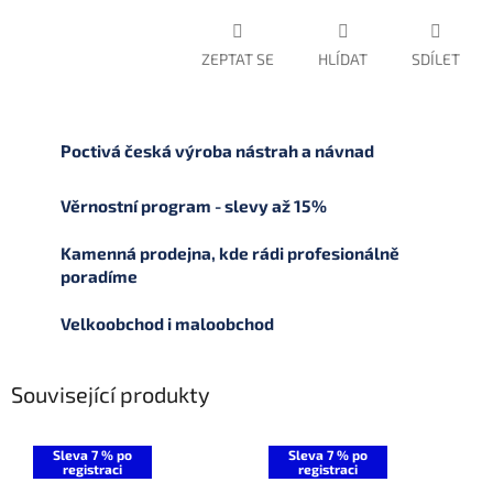
ZEPTAT SE
HLÍDAT
SDÍLET
Poctivá česká výroba nástrah a návnad
Věrnostní program - slevy až 15%
Kamenná prodejna, kde rádi profesionálně
poradíme
Velkoobchod i maloobchod
Související produkty
Sleva 7 % po
Sleva 7 % po
registraci
registraci