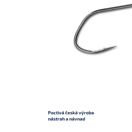
Poctivá česká výroba
nástrah a návnad