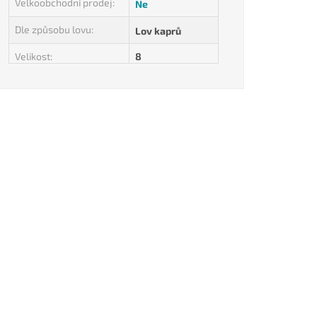
Velkoobchodní prodej
:
Ne
Dle způsobu lovu
:
Lov kaprů
Velikost
:
8